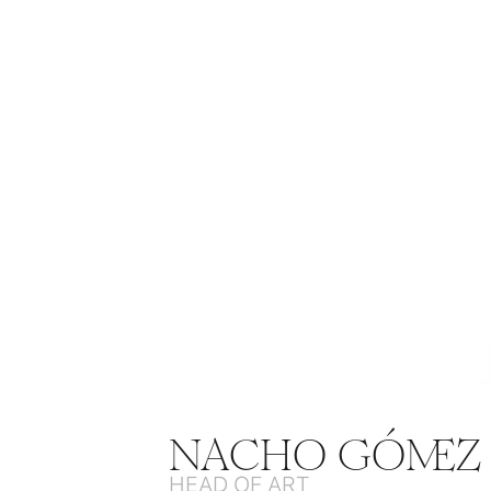
NACHO GÓMEZ
HEAD OF ART