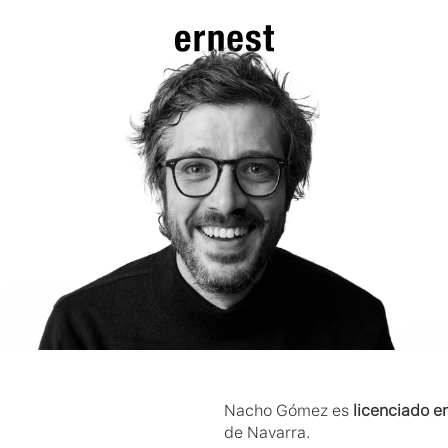
Nacho Gómez es 
licenciado e
de Navarra.