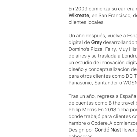
Wikreate
, en San Francisco, d
clientes locales.
Un año después, vuelve a Españ
digital de 
Grey
 desarrollando 
Domino’s Pizza, Fairy, Muy Hi
de aires y se traslada a Londre
un estudio de innovación digit
diseño y conceptualización del 
para otros clientes como DC T
Panasonic, Santander o WGS
Tras un año, regresa a España 
de cuentas como B the travel b
Philip Morris.En 2018 ficha por
donde trabajó para clientes co
hambre o Codere.A comienzos 
Design por 
Condé Nast
 llevan
cabeceras.