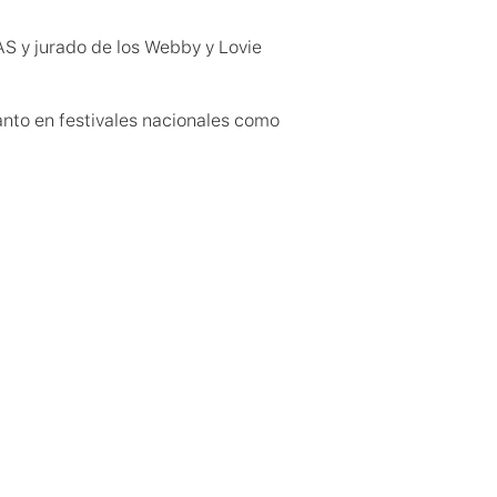
AS y jurado de los Webby y Lovie 
nto en festivales nacionales como 