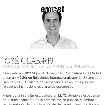
JOSÉ OLÁBARRI
CONSULTOR SENIOR DE ASUNTOS PÚBLICOS
Graduado en 
Historia
 por la Universidad Complutense de Madrid 
y con un 
Máster en Relaciones Internacionales
por la Universidad 
San Pablo CEU. Cuenta con experiencia en asuntos públicos, 
relaciones institucionales y análisis estratégico.
Antes de unirse a Ernest, trabajó en 
LLYC
, donde se especializó 
en el funcionamiento de la administración pública, el ámbito 
parlamentario y la identificación de decisores clave, con foco en 