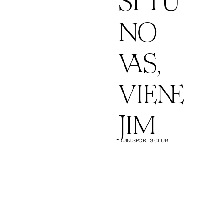
NO
VAS,
VIENE
JIM
DUIN SPORTS CLUB