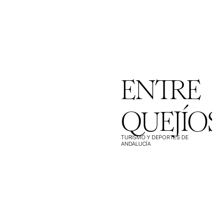
ENTRE
QUEJÍOS
TURISMO Y DEPORTES DE
ANDALUCÍA