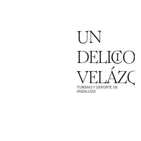
UN
DELICIO
VELÁZQ
TURISMO Y DEPORTE DE
ANDALUCÍA