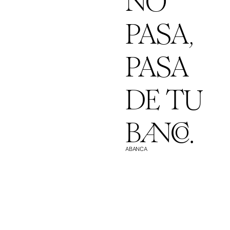
PASA,
PASA
DE TU
BANCO.
ABANCA