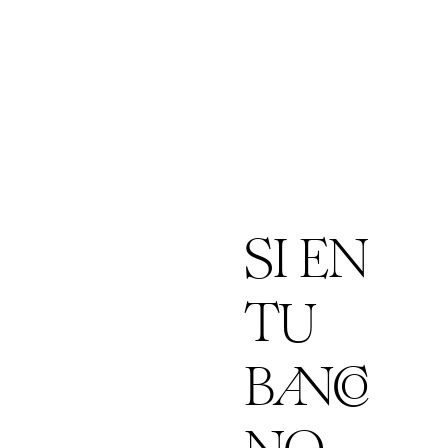
SI EN
TU
BANCO
NO